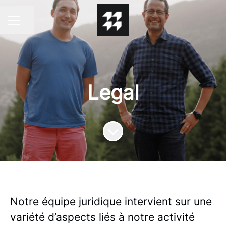
Partager la page
MENU CARRIÈRE
Legal
Faire défiler jusqu'au contenu
Notre équipe juridique intervient sur une
variété d’aspects liés à notre activité