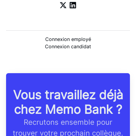
Connexion employé
Connexion candidat
Vous travaillez déjà
chez Memo Bank ?
Recrutons ensemble pour
trouver votre prochain collègue.