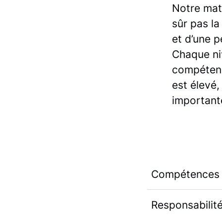
Notre mat
sûr pas l
et d’une p
Chaque ni
compétenc
est élevé
important
Compétences
Responsabilit