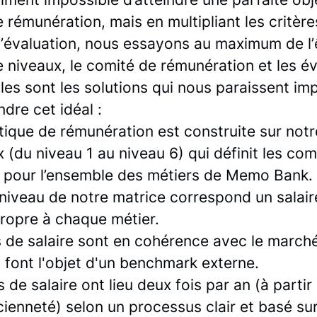
 rémunération, mais en multipliant les critère
d’évaluation, nous essayons au maximum de l’
 niveaux, le comité de rémunération et les é
les sont les solutions qui nous paraissent im
ndre cet idéal :
tique de rémunération est construite sur not
 (du niveau 1 au niveau 6) qui définit les c
 pour l’ensemble des métiers de Memo Bank.
niveau de notre matrice correspond un salair
propre à chaque métier.
s de salaire sont en cohérence avec le march
t font l'objet d'un benchmark externe.
 de salaire ont lieu deux fois par an (à partir
ienneté) selon un processus clair et basé sur