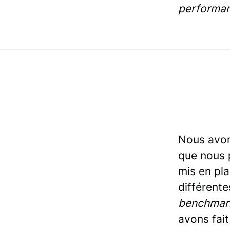
performan
Nous avon
que nous 
mis en pla
différent
benchmar
avons fait