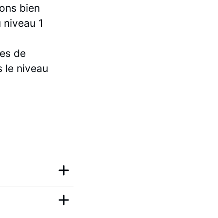
ons bien
 niveau 1
mes de
 le niveau