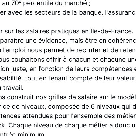
 au 70ᵉ percentile du marché ;
er avec les secteurs de la banque, l'assuranc
 sur les salaires pratiqués en Ile-de-France.
 paraître une évidence, mais être en cohérenc
l’emploi nous permet de recruter et de reten
Nous souhaitons offrir à chacun et chacune un
ion juste, en fonction de leurs compétences 
abilité, tout en tenant compte de leur valeur 
travail.
 construit nos grilles de salaire sur le modè
rice de niveaux, composée de 6 niveaux qui d
tences attendues pour l'ensemble des métier
. Chaque niveau de chaque métier a donc u
'entrée minimum.