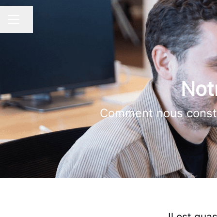
Partager la page
MENU CARRIÈRE
Not
Comment nous constru
Il est qua